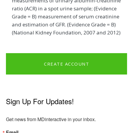
measurements of urinary albumin-creatinine
ratio (ACR) in a spot urine sample; (Evidence
Grade = B) measurement of serum creatinine
and estimation of GFR. (Evidence Grade = B)
(National Kidney Foundation, 2007 and 2012)
CREATE ACCOUNT
Sign Up For Updates!
Get news from MDinteractive in your inbox.
Email