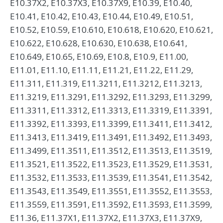
E10.37X2, E10.37X3, E10.37X9, E10.39, E10.40,
E10.41, E10.42, E10.43, E10.44, E10.49, E10.51,
E10.52, E10.59, E10.610, E10.618, E10.620, E10.621,
E10.622, E10.628, E10.630, E10.638, E10.641,
E10.649, E10.65, E10.69, E10.8, E10.9, E11.00,
E11.01, E11.10, E11.11, E11.21, E11.22, E11.29,
E11.311, E11.319, E11.3211, E11.3212, E11.3213,
E11.3219, E11.3291, E11.3292, E11.3293, E11.3299,
E11.3311, E11.3312, E11.3313, E11.3319, E11.3391,
E11.3392, E11.3393, E11.3399, E11.3411, E11.3412,
E11.3413, E11.3419, E11.3491, E11.3492, E11.3493,
E11.3499, E11.3511, E11.3512, E11.3513, E11.3519,
E11.3521, E11.3522, E11.3523, E11.3529, E11.3531,
E11.3532, E11.3533, E11.3539, E11.3541, E11.3542,
E11.3543, E11.3549, E11.3551, E11.3552, E11.3553,
E11.3559, E11.3591, E11.3592, E11.3593, E11.3599,
E11.36, E11.37X1, E11.37X2, E11.37X3, E11.37X9,