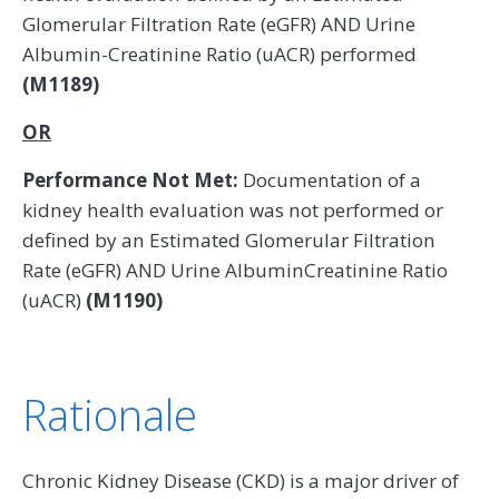
Glomerular Filtration Rate (eGFR) AND Urine
Albumin-Creatinine Ratio (uACR) performed
(M1189)
OR
Performance Not Met:
Documentation of a
kidney health evaluation was not performed or
defined by an Estimated Glomerular Filtration
Rate (eGFR) AND Urine AlbuminCreatinine Ratio
(uACR)
(M1190)
Rationale
Chronic Kidney Disease (CKD) is a major driver of