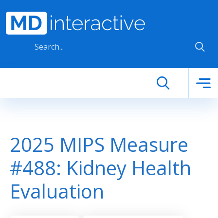
Skip to main content
2025 MIPS Measure
#488: Kidney Health
Evaluation