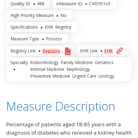
Quality ID
488
eMeasure ID
CMS951v3
High Priority Measure
No
Specifications
EHR
Registry
Measure Type
Process
Registry Link
Registry
EHR Link
EHR
Specialty
Endocrinology
Family Medicine
Geriatrics
Internal Medicine
Nephrology
Preventive Medicine
Urgent Care
Urology
Measure Description
Percentage of patients aged 18-85 years with a
diagnosis of diabetes who received a kidney health