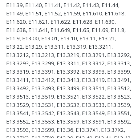
E11.39, E11.40, E11.41, E11.42, E11.43, E11.44,
E11.49, E11.51, E11.52, E11.59, E11.610, E11.618,
E11.620, E11.621, E11.622, E11.628, E11.630,
E11.638, E11.641, E11.649, E11.65, E11.69, E11.8,
E11.9, E13.00, E13.01, E13.10, E13.11, E13.21,
E13.22, E13.29, E13.311, E13.319, E13.3211,
E13.3212, E13.3213, E13.3219, E13.3291, E13.3292,
E13.3293, E13.3299, E13.3311, E13.3312, E13.3313,
E13.3319, E13.3391, E13.3392, E13.3393, E13.3399,
E13.3411, E13.3412, E13.3413, E13.3419, E13.3491,
E13.3492, E13.3493, E13.3499, E13.3511, E13.3512,
E13.3513, E13.3519, E13.3521, E13.3522, E13.3523,
E13.3529, E13.3531, E13.3532, E13.3533, E13.3539,
E13.3541, E13.3542, E13.3543, E13.3549, E13.3551,
E13.3552, E13.3553, E13.3559, E13.3591, E13.3592,
E13.3593, E13.3599, E13.36, E13.37X1, E13.37X2,