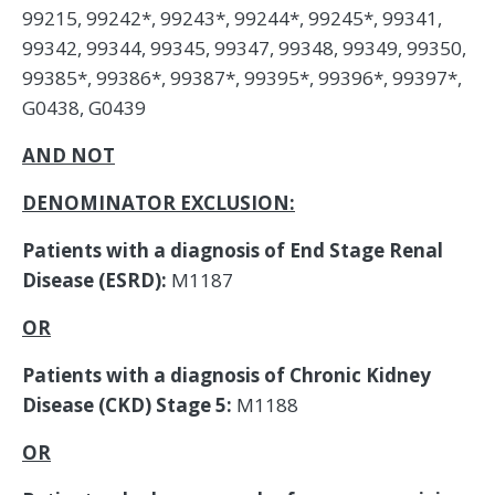
99215, 99242*, 99243*, 99244*, 99245*, 99341,
99342, 99344, 99345, 99347, 99348, 99349, 99350,
99385*, 99386*, 99387*, 99395*, 99396*, 99397*,
G0438, G0439
AND NOT
DENOMINATOR EXCLUSION:
Patients with a diagnosis of End Stage Renal
Disease (ESRD):
M1187
OR
Patients with a diagnosis of Chronic Kidney
Disease (CKD) Stage 5:
M1188
OR