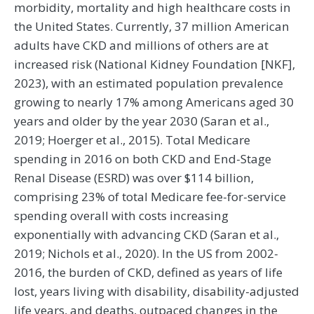
morbidity, mortality and high healthcare costs in
the United States. Currently, 37 million American
adults have CKD and millions of others are at
increased risk (National Kidney Foundation [NKF],
2023), with an estimated population prevalence
growing to nearly 17% among Americans aged 30
years and older by the year 2030 (Saran et al.,
2019; Hoerger et al., 2015). Total Medicare
spending in 2016 on both CKD and End-Stage
Renal Disease (ESRD) was over $114 billion,
comprising 23% of total Medicare fee-for-service
spending overall with costs increasing
exponentially with advancing CKD (Saran et al.,
2019; Nichols et al., 2020). In the US from 2002-
2016, the burden of CKD, defined as years of life
lost, years living with disability, disability-adjusted
life years, and deaths, outpaced changes in the