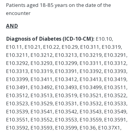
Patients aged 18-85 years on the date of the
encounter
AND
Diagnosis of Diabetes (ICD-10-CM):
E10.10,
E10.11, E10.21, E10.22, E10.29, E10.311, E10.319,
E10.3211, E10.3212, E10.3213, E10.3219, E10.3291,
E10.3292, E10.3293, E10.3299, E10.3311, E10.3312,
E10.3313, E10.3319, E10.3391, E10.3392, E10.3393,
E10.3399, E10.3411, E10.3412, E10.3413, E10.3419,
E10.3491, E10.3492, E10.3493, E10.3499, E10.3511,
E10.3512, E10.3513, E10.3519, E10.3521, E10.3522,
E10.3523, E10.3529, E10.3531, E10.3532, E10.3533,
E10.3539, E10.3541, E10.3542, E10.3543, E10.3549,
E10.3551, E10.3552, E10.3553, E10.3559, E10.3591,
E10.3592, E10.3593, E10.3599, E10.36, E10.37X1,