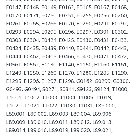
E0147, E0148, E0149, E0163, E0165, E0167, E0168,
E0170, E0171, E0250, E0251, E0255, E0256, E0260,
E0261, E0265, E0266, E0270, E0290, E0291, E0292,
E0293, E0294, E0295, E0296, E0297, E0301, E0302,
E0303, E0304, E0424, E0425, E0430, E0431, E0433,
E0434, E0435, E0439, E0440, E0441, E0442, E0443,
E0444, E0462, E0465, E0466, E0470, E0471, E0472,
E0561, E0562, E1130, E1140, E1150, E1160, E1161,
E1240, E1250, E1260, E1270, E1280, E1285, E1290,
E1295, E1296, E1297, E1298, G0162, G0299, G0300,
G0493, G0494, S0271, S0311, S9123, S9124, T1000,
T1001, T1002, T1003, T1004, T1005, T1019,
T1020, T1021, T1022, T1030, T1031, L89.000,
L89.001, L89.002, L89.003, L89.004, L89.006,
L89.009, L89.010, L89.011, L89.012, L89.013,
L89.014, L89.016, L89.019, L89.020, L89.021,