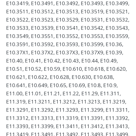
E10.3419, E10.3491, E10.3492, E10.3493, E10.3499,
E10.3511, E10.3512, E10.3513, E10.3519, E10.3521,
E10.3522, E10.3523, E10.3529, E10.3531, E10.3532,
E10.3533, E10.3539, E10.3541, E10.3542, E10.3543,
E10.3549, E10.3551, E10.3552, E10.3553, E10.3559,
E10.3591, E10.3592, E10.3593, E10.3599, E10.36,
E10.37X1, E10.37X2, E10.37X3, E10.37X9, E10.39,
E10.40, E10.41, E10.42, E10.43, E10.44, E10.49,
E10.51, E10.52, E10.59, E10.610, E10.618, E10.620,
E10.621, E10.622, E10.628, E10.630, E10.638,
E10.641, E10.649, E10.65, E10.69, E10.8, E10.9,
E11.00, E11.01, E11.21, E11.22, E11.29, E11.311,
E11.319, E11.3211, E11.3212, E11.3213, E11.3219,
E11.3291, E11.3292, E11.3293, E11.3299, E11.3311,
E11.3312, E11.3313, E11.3319, E11.3391, E11.3392,
E11.3393, E11.3399, E11.3411, E11.3412, E11.3413,
E11.3419, E11.3491, E11.3492, E11.3493, E11.3499,