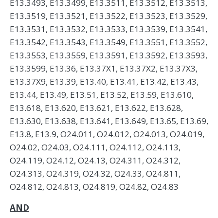
E13.3493, E13.3499, E13.3511, E13.3512, E13.3513,
E13.3519, E13.3521, E13.3522, E13.3523, E13.3529,
E13.3531, E13.3532, E13.3533, E13.3539, E13.3541,
E13.3542, E13.3543, E13.3549, E13.3551, E13.3552,
E13.3553, E13.3559, E13.3591, E13.3592, E13.3593,
E13.3599, E13.36, E13.37X1, E13.37X2, E13.37X3,
E13.37X9, E13.39, E13.40, E13.41, E13.42, E13.43,
E13.44, E13.49, E13.51, E13.52, E13.59, E13.610,
E13.618, E13.620, E13.621, E13.622, E13.628,
E13.630, E13.638, E13.641, E13.649, E13.65, E13.69,
E13.8, E13.9, O24.011, O24.012, O24.013, O24.019,
O24.02, O24.03, O24.111, O24.112, O24.113,
O24.119, O24.12, O24.13, O24.311, O24.312,
O24.313, O24.319, O24.32, O24.33, O24.811,
O24.812, O24.813, O24.819, O24.82, O24.83
AND