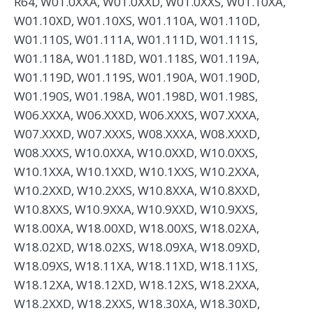
R64, W01.0XXA, W01.0XXD, W01.0XXS, W01.10XA,
W01.10XD, W01.10XS, W01.110A, W01.110D,
W01.110S, W01.111A, W01.111D, W01.111S,
W01.118A, W01.118D, W01.118S, W01.119A,
W01.119D, W01.119S, W01.190A, W01.190D,
W01.190S, W01.198A, W01.198D, W01.198S,
W06.XXXA, W06.XXXD, W06.XXXS, W07.XXXA,
W07.XXXD, W07.XXXS, W08.XXXA, W08.XXXD,
W08.XXXS, W10.0XXA, W10.0XXD, W10.0XXS,
W10.1XXA, W10.1XXD, W10.1XXS, W10.2XXA,
W10.2XXD, W10.2XXS, W10.8XXA, W10.8XXD,
W10.8XXS, W10.9XXA, W10.9XXD, W10.9XXS,
W18.00XA, W18.00XD, W18.00XS, W18.02XA,
W18.02XD, W18.02XS, W18.09XA, W18.09XD,
W18.09XS, W18.11XA, W18.11XD, W18.11XS,
W18.12XA, W18.12XD, W18.12XS, W18.2XXA,
W18.2XXD, W18.2XXS, W18.30XA, W18.30XD,