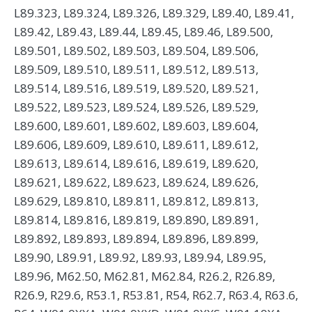
L89.323, L89.324, L89.326, L89.329, L89.40, L89.41,
L89.42, L89.43, L89.44, L89.45, L89.46, L89.500,
L89.501, L89.502, L89.503, L89.504, L89.506,
L89.509, L89.510, L89.511, L89.512, L89.513,
L89.514, L89.516, L89.519, L89.520, L89.521,
L89.522, L89.523, L89.524, L89.526, L89.529,
L89.600, L89.601, L89.602, L89.603, L89.604,
L89.606, L89.609, L89.610, L89.611, L89.612,
L89.613, L89.614, L89.616, L89.619, L89.620,
L89.621, L89.622, L89.623, L89.624, L89.626,
L89.629, L89.810, L89.811, L89.812, L89.813,
L89.814, L89.816, L89.819, L89.890, L89.891,
L89.892, L89.893, L89.894, L89.896, L89.899,
L89.90, L89.91, L89.92, L89.93, L89.94, L89.95,
L89.96, M62.50, M62.81, M62.84, R26.2, R26.89,
R26.9, R29.6, R53.1, R53.81, R54, R62.7, R63.4, R63.6,