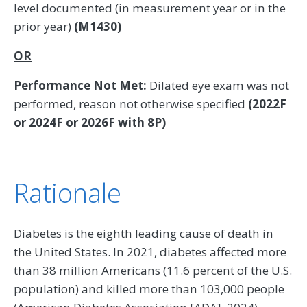
level documented (in measurement year or in the
prior year)
(M1430)
OR
Performance Not Met:
Dilated eye exam was not
performed, reason not otherwise specified
(2022F
or 2024F or 2026F with 8P)
Rationale
Diabetes is the eighth leading cause of death in
the United States. In 2021, diabetes affected more
than 38 million Americans (11.6 percent of the U.S.
population) and killed more than 103,000 people