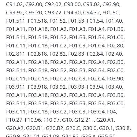
C91.02, C92.00, C92.02, C93.00, C93.02, C93.90,
C93.92, C93.Z0, C93.Z2, C94.30, C94.32, F01.50,
F01.511, F01.518, F01.52, F01.53, F01.54, F01.A0,
F01.A11, F01.A18, F01.A2, F01.A3, F01.A4, F01.B0,
F01.B11, F01.B18, F01.B2, F01.B3, F01.B4, F01.C0,
F01.C11, F01.C18, F01.C2, F01.C3, F01.C4, F02.80,
F02.811, F02.818, F02.82, F02.83, F02.84, F02.A0,
F02.A11, F02.A18, F02.A2, F02.A3, F02.A4, F02.B0,
F02.B11, F02.B18, F02.B2, F02.B3, F02.B4, F02.C0,
F02.C11, F02.C18, F02.C2, F02.C3, F02.C4, F03.90,
F03.911, F03.918, F03.92, F03.93, F03.94, F03.A0,
F03.A11, F03.A18, F03.A2, F03.A3, F03.A4, F03.B0,
F03.B11, F03.B18, F03.B2, F03.B3, F03.B4, F03.C0,
F03.C11, F03.C18, F03.C2, F03.C3, F03.C4, F04,
F10.27, F10.96, F10.97, G10, G12.21, , G20.A1,
G20.A2, G20.B1, G20.B2, G20.C, G30.0, G30.1, G30.8,
G30.9, G31.01, G31.09, G31.83, G35.A, G35.B0,