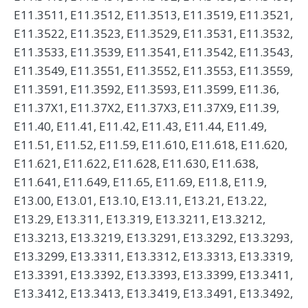
E11.3511, E11.3512, E11.3513, E11.3519, E11.3521,
E11.3522, E11.3523, E11.3529, E11.3531, E11.3532,
E11.3533, E11.3539, E11.3541, E11.3542, E11.3543,
E11.3549, E11.3551, E11.3552, E11.3553, E11.3559,
E11.3591, E11.3592, E11.3593, E11.3599, E11.36,
E11.37X1, E11.37X2, E11.37X3, E11.37X9, E11.39,
E11.40, E11.41, E11.42, E11.43, E11.44, E11.49,
E11.51, E11.52, E11.59, E11.610, E11.618, E11.620,
E11.621, E11.622, E11.628, E11.630, E11.638,
E11.641, E11.649, E11.65, E11.69, E11.8, E11.9,
E13.00, E13.01, E13.10, E13.11, E13.21, E13.22,
E13.29, E13.311, E13.319, E13.3211, E13.3212,
E13.3213, E13.3219, E13.3291, E13.3292, E13.3293,
E13.3299, E13.3311, E13.3312, E13.3313, E13.3319,
E13.3391, E13.3392, E13.3393, E13.3399, E13.3411,
E13.3412, E13.3413, E13.3419, E13.3491, E13.3492,