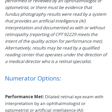
performed or reviewed by an ophthalmologist or
optometrist, or there must be evidence that
fundus photography results were read by a system
that provides an artificial intelligence (AI)
interpretation and documented as with or without
retinopathy (reporting of CPT 92229 meets the
intent of the quality action for performance met).
Alternatively, results may be read by a qualified
reading center that operates under the direction of
a medical director who is a retinal specialist.
Numerator Options:
Performance Met:
Dilated retinal eye exam with
interpretation by an ophthalmologist or
optometrist or artificial intelligence (AI)