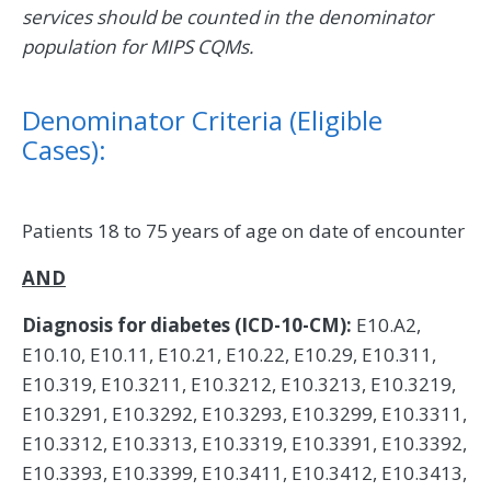
services should be counted in the denominator
population for MIPS CQMs.
Denominator Criteria (Eligible
Cases):
Patients 18 to 75 years of age on date of encounter
AND
Diagnosis for diabetes (ICD-10-CM):
E10.A2,
E10.10, E10.11, E10.21, E10.22, E10.29, E10.311,
E10.319, E10.3211, E10.3212, E10.3213, E10.3219,
E10.3291, E10.3292, E10.3293, E10.3299, E10.3311,
E10.3312, E10.3313, E10.3319, E10.3391, E10.3392,
E10.3393, E10.3399, E10.3411, E10.3412, E10.3413,