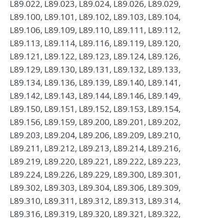
L89.022, L89.023, L89.024, L89.026, L89.029,
L89.100, L89.101, L89.102, L89.103, L89.104,
L89.106, L89.109, L89.110, L89.111, L89.112,
L89.113, L89.114, L89.116, L89.119, L89.120,
L89.121, L89.122, L89.123, L89.124, L89.126,
L89.129, L89.130, L89.131, L89.132, L89.133,
L89.134, L89.136, L89.139, L89.140, L89.141,
L89.142, L89.143, L89.144, L89.146, L89.149,
L89.150, L89.151, L89.152, L89.153, L89.154,
L89.156, L89.159, L89.200, L89.201, L89.202,
L89.203, L89.204, L89.206, L89.209, L89.210,
L89.211, L89.212, L89.213, L89.214, L89.216,
L89.219, L89.220, L89.221, L89.222, L89.223,
L89.224, L89.226, L89.229, L89.300, L89.301,
L89.302, L89.303, L89.304, L89.306, L89.309,
L89.310, L89.311, L89.312, L89.313, L89.314,
L89.316, L89.319, L89.320, L89.321, L89.322,