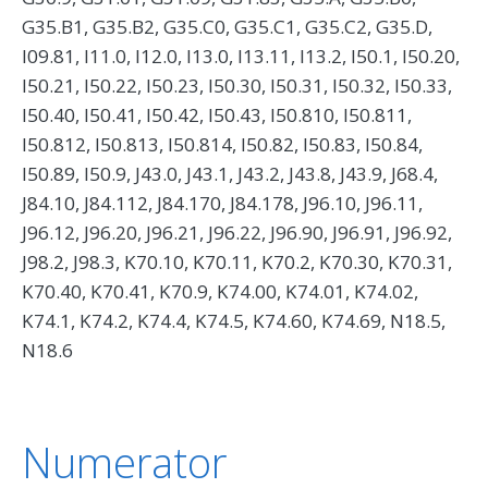
G35.B1, G35.B2, G35.C0, G35.C1, G35.C2, G35.D,
I09.81, I11.0, I12.0, I13.0, I13.11, I13.2, I50.1, I50.20,
I50.21, I50.22, I50.23, I50.30, I50.31, I50.32, I50.33,
I50.40, I50.41, I50.42, I50.43, I50.810, I50.811,
I50.812, I50.813, I50.814, I50.82, I50.83, I50.84,
I50.89, I50.9, J43.0, J43.1, J43.2, J43.8, J43.9, J68.4,
J84.10, J84.112, J84.170, J84.178, J96.10, J96.11,
J96.12, J96.20, J96.21, J96.22, J96.90, J96.91, J96.92,
J98.2, J98.3, K70.10, K70.11, K70.2, K70.30, K70.31,
K70.40, K70.41, K70.9, K74.00, K74.01, K74.02,
K74.1, K74.2, K74.4, K74.5, K74.60, K74.69, N18.5,
N18.6
Numerator