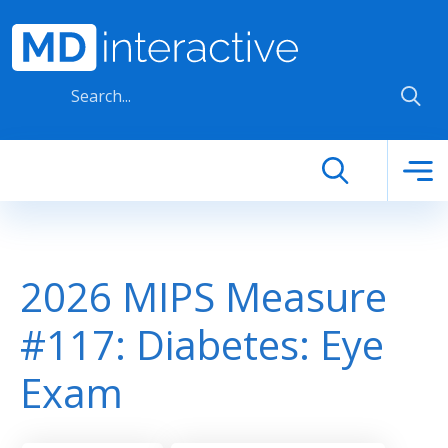
Skip to main content
2026 MIPS Measure
#117: Diabetes: Eye
Exam