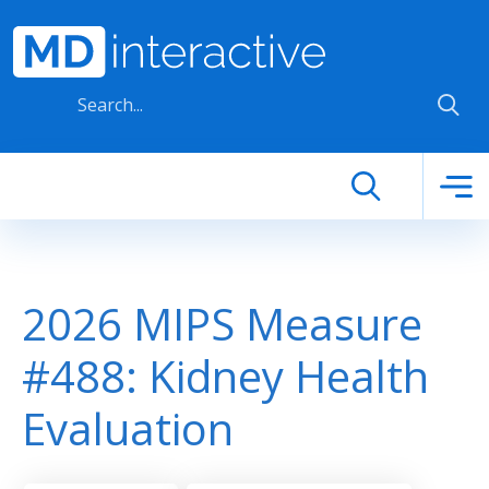
Skip to main content
2026 MIPS Measure
#488: Kidney Health
Evaluation