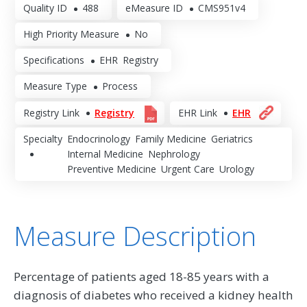
Quality ID
488
eMeasure ID
CMS951v4
High Priority Measure
No
Specifications
EHR
Registry
Measure Type
Process
Registry Link
Registry
EHR Link
EHR
Specialty
Endocrinology
Family Medicine
Geriatrics
Internal Medicine
Nephrology
Preventive Medicine
Urgent Care
Urology
Measure Description
Percentage of patients aged 18-85 years with a
diagnosis of diabetes who received a kidney health