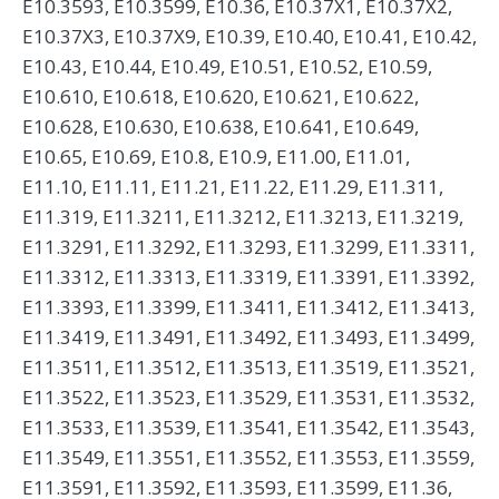
E10.3593, E10.3599, E10.36, E10.37X1, E10.37X2,
E10.37X3, E10.37X9, E10.39, E10.40, E10.41, E10.42,
E10.43, E10.44, E10.49, E10.51, E10.52, E10.59,
E10.610, E10.618, E10.620, E10.621, E10.622,
E10.628, E10.630, E10.638, E10.641, E10.649,
E10.65, E10.69, E10.8, E10.9, E11.00, E11.01,
E11.10, E11.11, E11.21, E11.22, E11.29, E11.311,
E11.319, E11.3211, E11.3212, E11.3213, E11.3219,
E11.3291, E11.3292, E11.3293, E11.3299, E11.3311,
E11.3312, E11.3313, E11.3319, E11.3391, E11.3392,
E11.3393, E11.3399, E11.3411, E11.3412, E11.3413,
E11.3419, E11.3491, E11.3492, E11.3493, E11.3499,
E11.3511, E11.3512, E11.3513, E11.3519, E11.3521,
E11.3522, E11.3523, E11.3529, E11.3531, E11.3532,
E11.3533, E11.3539, E11.3541, E11.3542, E11.3543,
E11.3549, E11.3551, E11.3552, E11.3553, E11.3559,
E11.3591, E11.3592, E11.3593, E11.3599, E11.36,