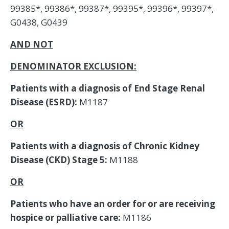
99385*, 99386*, 99387*, 99395*, 99396*, 99397*,
G0438, G0439
AND NOT
DENOMINATOR EXCLUSION:
Patients with a diagnosis of End Stage Renal
Disease (ESRD):
M1187
OR
Patients with a diagnosis of Chronic Kidney
Disease (CKD) Stage 5:
M1188
OR
Patients who have an order for or are receiving
hospice or palliative care:
M1186