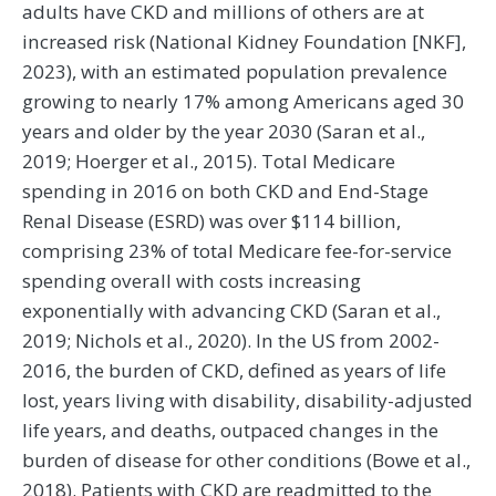
adults have CKD and millions of others are at
increased risk (National Kidney Foundation [NKF],
2023), with an estimated population prevalence
growing to nearly 17% among Americans aged 30
years and older by the year 2030 (Saran et al.,
2019; Hoerger et al., 2015). Total Medicare
spending in 2016 on both CKD and End-Stage
Renal Disease (ESRD) was over $114 billion,
comprising 23% of total Medicare fee-for-service
spending overall with costs increasing
exponentially with advancing CKD (Saran et al.,
2019; Nichols et al., 2020). In the US from 2002-
2016, the burden of CKD, defined as years of life
lost, years living with disability, disability-adjusted
life years, and deaths, outpaced changes in the
burden of disease for other conditions (Bowe et al.,
2018). Patients with CKD are readmitted to the