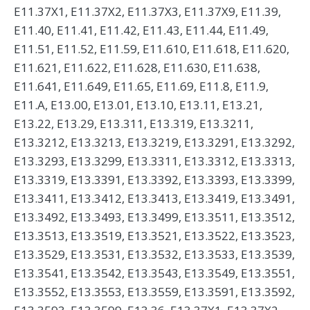
E11.37X1, E11.37X2, E11.37X3, E11.37X9, E11.39,
E11.40, E11.41, E11.42, E11.43, E11.44, E11.49,
E11.51, E11.52, E11.59, E11.610, E11.618, E11.620,
E11.621, E11.622, E11.628, E11.630, E11.638,
E11.641, E11.649, E11.65, E11.69, E11.8, E11.9,
E11.A, E13.00, E13.01, E13.10, E13.11, E13.21,
E13.22, E13.29, E13.311, E13.319, E13.3211,
E13.3212, E13.3213, E13.3219, E13.3291, E13.3292,
E13.3293, E13.3299, E13.3311, E13.3312, E13.3313,
E13.3319, E13.3391, E13.3392, E13.3393, E13.3399,
E13.3411, E13.3412, E13.3413, E13.3419, E13.3491,
E13.3492, E13.3493, E13.3499, E13.3511, E13.3512,
E13.3513, E13.3519, E13.3521, E13.3522, E13.3523,
E13.3529, E13.3531, E13.3532, E13.3533, E13.3539,
E13.3541, E13.3542, E13.3543, E13.3549, E13.3551,
E13.3552, E13.3553, E13.3559, E13.3591, E13.3592,