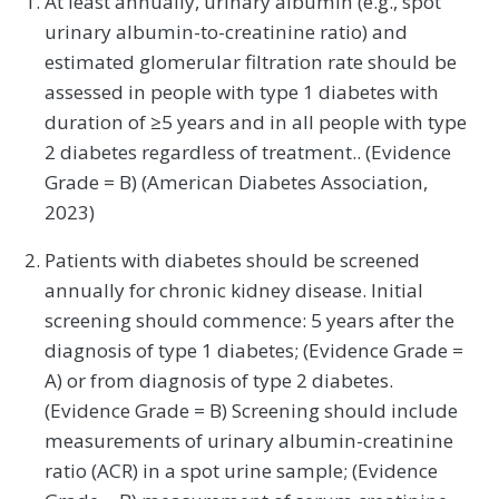
At least annually, urinary albumin (e.g., spot
urinary albumin-to-creatinine ratio) and
estimated glomerular filtration rate should be
assessed in people with type 1 diabetes with
duration of ≥5 years and in all people with type
2 diabetes regardless of treatment.. (Evidence
Grade = B) (American Diabetes Association,
2023)
Patients with diabetes should be screened
annually for chronic kidney disease. Initial
screening should commence: 5 years after the
diagnosis of type 1 diabetes; (Evidence Grade =
A) or from diagnosis of type 2 diabetes.
(Evidence Grade = B) Screening should include
measurements of urinary albumin-creatinine
ratio (ACR) in a spot urine sample; (Evidence