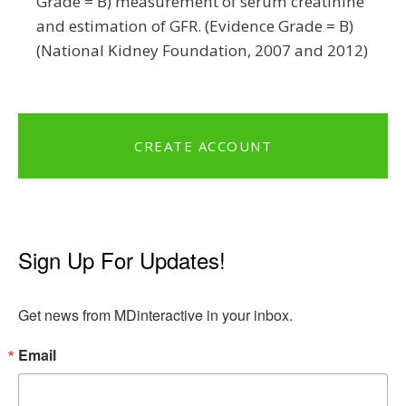
Grade = B) measurement of serum creatinine
and estimation of GFR. (Evidence Grade = B)
(National Kidney Foundation, 2007 and 2012)
CREATE ACCOUNT
Sign Up For Updates!
Get news from MDinteractive in your inbox.
Email