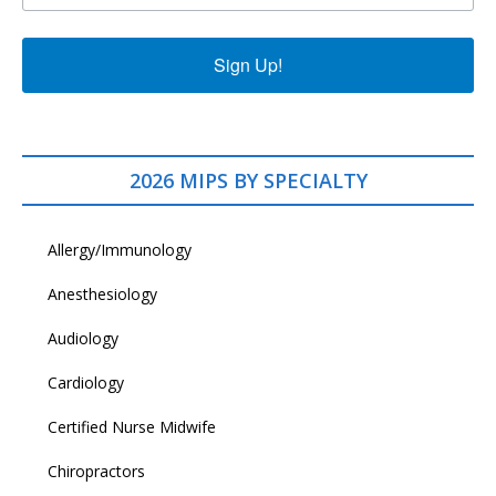
Sign Up!
2026 MIPS BY SPECIALTY
Allergy/Immunology
Anesthesiology
Audiology
Cardiology
Certified Nurse Midwife
Chiropractors