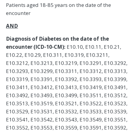
Patients aged 18-85 years on the date of the
encounter
AND
Diagnosis of Diabetes on the date of the
encounter (ICD-10-CM):
E10.10, E10.11, E10.21,
E10.22, E10.29, E10.311, E10.319, E10.3211,
E10.3212, E10.3213, E10.3219, E10.3291, E10.3292,
E10.3293, E10.3299, E10.3311, E10.3312, E10.3313,
E10.3319, E10.3391, E10.3392, E10.3393, E10.3399,
E10.3411, E10.3412, E10.3413, E10.3419, E10.3491,
E10.3492, E10.3493, E10.3499, E10.3511, E10.3512,
E10.3513, E10.3519, E10.3521, E10.3522, E10.3523,
E10.3529, E10.3531, E10.3532, E10.3533, E10.3539,
E10.3541, E10.3542, E10.3543, E10.3549, E10.3551,
E10.3552, E10.3553, E10.3559, E10.3591, E10.3592,