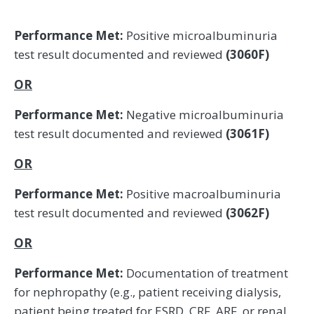
Performance Met:
Positive microalbuminuria
test result documented and reviewed
(3060F)
OR
Performance Met:
Negative microalbuminuria
test result documented and reviewed
(3061F)
OR
Performance Met:
Positive macroalbuminuria
test result documented and reviewed
(3062F)
OR
Performance Met:
Documentation of treatment
for nephropathy (e.g., patient receiving dialysis,
patient being treated for ESRD, CRF, ARF, or renal