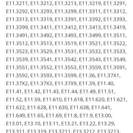
E11.3211, E11.3212, E11.3213, E11.3219, E11.3291,
E11.3292, E11.3293, E11.3299, E11.3311, E11.3312,
E11.3313, E11.3319, E11.3391, E11.3392, E11.3393,
E11.3399, E11.3411, E11.3412, E11.3413, E11.3419,
E11.3491, E11.3492, E11.3493, E11.3499, E11.3511,
E11.3512, E11.3513, E11.3519, E11.3521, E11.3522,
E11.3523, E11.3529, E11.3531, E11.3532, E11.3533,
E11.3539, E11.3541, E11.3542, E11.3543, E11.3549,
E11.3551, E11.3552, E11.3553, E11.3559, E11.3591,
E11.3592, E11.3593, E11.3599, E11.36, E11.37X1,
E11.37X2, E11.37X3, E11.37X9, E11.39, E11.40,
E11.41, E11.42, E11.43, E11.44, E11.49, E11.51,
E11.52, E11.59, E11.610, E11.618, E11.620, E11.621,
E11.622, E11.628, E11.630, E11.638, E11.641,
E11.649, E11.65, E11.69, E11.8, E11.9, E13.00,
E13.01, E13.10, E13.11, E13.21, E13.22, E13.29,
E13.311, E13.319, E13.3211, E13.3212, E13.3213,