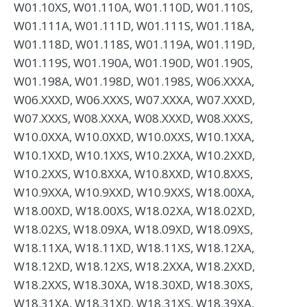
W01.10XS, W01.110A, W01.110D, W01.110S,
W01.111A, W01.111D, W01.111S, W01.118A,
W01.118D, W01.118S, W01.119A, W01.119D,
W01.119S, W01.190A, W01.190D, W01.190S,
W01.198A, W01.198D, W01.198S, W06.XXXA,
W06.XXXD, W06.XXXS, W07.XXXA, W07.XXXD,
W07.XXXS, W08.XXXA, W08.XXXD, W08.XXXS,
W10.0XXA, W10.0XXD, W10.0XXS, W10.1XXA,
W10.1XXD, W10.1XXS, W10.2XXA, W10.2XXD,
W10.2XXS, W10.8XXA, W10.8XXD, W10.8XXS,
W10.9XXA, W10.9XXD, W10.9XXS, W18.00XA,
W18.00XD, W18.00XS, W18.02XA, W18.02XD,
W18.02XS, W18.09XA, W18.09XD, W18.09XS,
W18.11XA, W18.11XD, W18.11XS, W18.12XA,
W18.12XD, W18.12XS, W18.2XXA, W18.2XXD,
W18.2XXS, W18.30XA, W18.30XD, W18.30XS,
W18.31XA, W18.31XD, W18.31XS, W18.39XA,