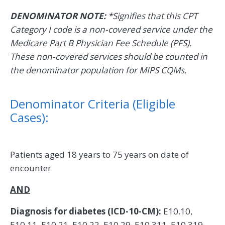
DENOMINATOR NOTE:
*Signifies that this CPT
Category I code is a non-covered service under the
Medicare Part B Physician Fee Schedule (PFS).
These non-covered services should be counted in
the denominator population for MIPS CQMs.
Denominator Criteria (Eligible
Cases):
Patients aged 18 years to 75 years on date of
encounter
AND
Diagnosis for diabetes (ICD-10-CM):
E10.10,
E10.11, E10.21, E10.22, E10.29, E10.311, E10.319,