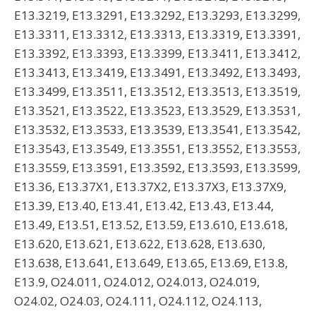
E13.3219, E13.3291, E13.3292, E13.3293, E13.3299,
E13.3311, E13.3312, E13.3313, E13.3319, E13.3391,
E13.3392, E13.3393, E13.3399, E13.3411, E13.3412,
E13.3413, E13.3419, E13.3491, E13.3492, E13.3493,
E13.3499, E13.3511, E13.3512, E13.3513, E13.3519,
E13.3521, E13.3522, E13.3523, E13.3529, E13.3531,
E13.3532, E13.3533, E13.3539, E13.3541, E13.3542,
E13.3543, E13.3549, E13.3551, E13.3552, E13.3553,
E13.3559, E13.3591, E13.3592, E13.3593, E13.3599,
E13.36, E13.37X1, E13.37X2, E13.37X3, E13.37X9,
E13.39, E13.40, E13.41, E13.42, E13.43, E13.44,
E13.49, E13.51, E13.52, E13.59, E13.610, E13.618,
E13.620, E13.621, E13.622, E13.628, E13.630,
E13.638, E13.641, E13.649, E13.65, E13.69, E13.8,
E13.9, O24.011, O24.012, O24.013, O24.019,
O24.02, O24.03, O24.111, O24.112, O24.113,