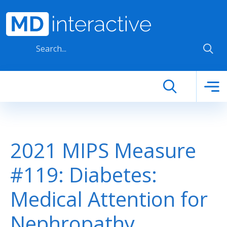
Skip to main content
2021 MIPS Measure
#119: Diabetes:
Medical Attention for
Nephropathy