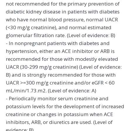
not recommended for the primary prevention of
diabetic kidney disease in patients with diabetes
who have normal blood pressure, normal UACR
(<30 mg/g creatinine), and normal estimated
glomerular filtration rate. (Level of evidence: B)
- In nonpregnant patients with diabetes and
hypertension, either an ACE inhibitor or ARB is
recommended for those with modestly elevated
UACR (30-299 mg/g creatinine) (Level of evidence:
B) and is strongly recommended for those with
UACR >=300 mg/g creatinine and/or eGFR < 60
mL/min/1.73.m2. (Level of evidence: A)
- Periodically monitor serum creatinine and
potassium levels for the development of increased
creatinine or changes in potassium when ACE
inhibitors, ARB, or diuretics are used. (Level of
evidence: B)