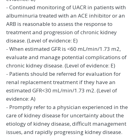
- Continued monitoring of UACR in patients with
albuminuria treated with an ACE inhibitor or an
ARB is reasonable to assess the response to
treatment and progression of chronic kidney
disease. (Level of evidence: E)
- When estimated GFR is <60 mL/min/1.73 m2,
evaluate and manage potential complications of
chronic kidney disease. (Level of evidence: E)
- Patients should be referred for evaluation for
renal replacement treatment if they have an
estimated GFR<30 mL/min/1.73 m2. (Level of
evidence: A)
- Promptly refer to a physician experienced in the
care of kidney disease for uncertainty about the
etiology of kidney disease, difficult management
issues, and rapidly progressing kidney disease.