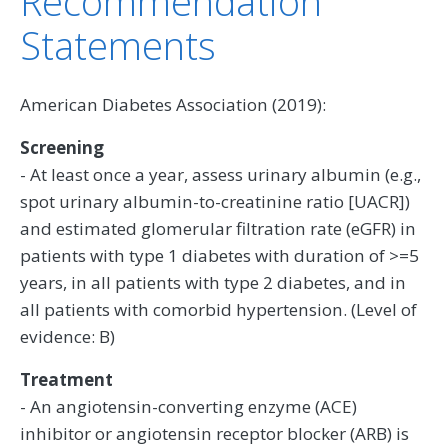
Recommendation
Statements
American Diabetes Association (2019):
Screening
- At least once a year, assess urinary albumin (e.g.,
spot urinary albumin-to-creatinine ratio [UACR])
and estimated glomerular filtration rate (eGFR) in
patients with type 1 diabetes with duration of >=5
years, in all patients with type 2 diabetes, and in
all patients with comorbid hypertension. (Level of
evidence: B)
Treatment
- An angiotensin-converting enzyme (ACE)
inhibitor or angiotensin receptor blocker (ARB) is