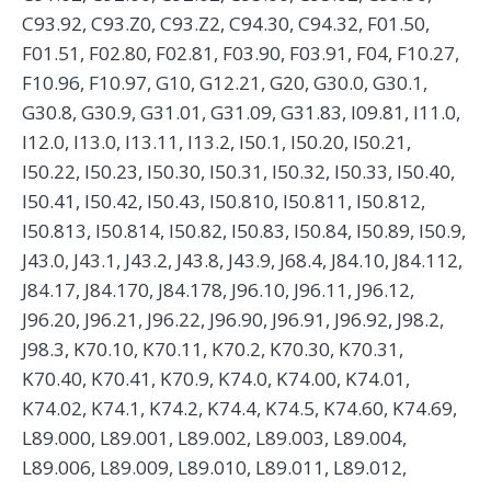
C93.92, C93.Z0, C93.Z2, C94.30, C94.32, F01.50,
F01.51, F02.80, F02.81, F03.90, F03.91, F04, F10.27,
F10.96, F10.97, G10, G12.21, G20, G30.0, G30.1,
G30.8, G30.9, G31.01, G31.09, G31.83, I09.81, I11.0,
I12.0, I13.0, I13.11, I13.2, I50.1, I50.20, I50.21,
I50.22, I50.23, I50.30, I50.31, I50.32, I50.33, I50.40,
I50.41, I50.42, I50.43, I50.810, I50.811, I50.812,
I50.813, I50.814, I50.82, I50.83, I50.84, I50.89, I50.9,
J43.0, J43.1, J43.2, J43.8, J43.9, J68.4, J84.10, J84.112,
J84.17, J84.170, J84.178, J96.10, J96.11, J96.12,
J96.20, J96.21, J96.22, J96.90, J96.91, J96.92, J98.2,
J98.3, K70.10, K70.11, K70.2, K70.30, K70.31,
K70.40, K70.41, K70.9, K74.0, K74.00, K74.01,
K74.02, K74.1, K74.2, K74.4, K74.5, K74.60, K74.69,
L89.000, L89.001, L89.002, L89.003, L89.004,
L89.006, L89.009, L89.010, L89.011, L89.012,