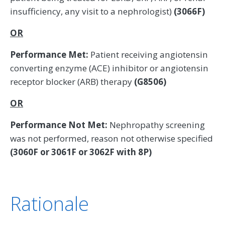
insufficiency, any visit to a nephrologist)
(3066F)
OR
Performance Met:
Patient receiving angiotensin
converting enzyme (ACE) inhibitor or angiotensin
receptor blocker (ARB) therapy
(G8506)
OR
Performance Not Met:
Nephropathy screening
was not performed, reason not otherwise specified
(3060F or 3061F or 3062F with 8P)
Rationale