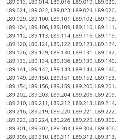
L89.013, L89.014, L89.016, L89.019, L89.020,
L89.021, L89.022, L89.023, L89.024, L89.026,
L89.029, L89.100, L89.101, L89.102, L89.103,
L89.104, L89.106, L89.109, L89.110, L89.111,
L89.112, L89.113, L89.114, L89.116, L89.119,
L89.120, L89.121, L89.122, L89.123, L89.124,
L89.126, L89.129, L89.130, L89.131, L89.132,
L89.133, L89.134, L89.136, L89.139, L89.140,
L89.141, L89.142, L89.143, L89.144, L89.146,
L89.149, L89.150, L89.151, L89.152, L89.153,
L89.154, L89.156, L89.159, L89.200, L89.201,
L89.202, L89.203, L89.204, L89.206, L89.209,
L89.210, L89.211, L89.212, L89.213, L89.214,
L89.216, L89.219, L89.220, L89.221, L89.222,
L89.223, L89.224, L89.226, L89.229, L89.300,
L89.301, L89.302, L89.303, L89.304, L89.306,
L89.309, L89.310, L89.311, L89.312, L89.313,