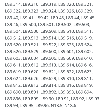
L89.314, L89.316, L89.319, L89.320, L89.321,
L89.322, L89.323, L89.324, L89.326, L89.329,
L89.40, L89.41, L89.42, L89.43, L89.44, L89.45,
L89.46, L89.500, L89.501, L89.502, L89.503,
L89.504, L89.506, L89.509, L89.510, L89.511,
L89.512, L89.513, L89.514, L89.516, L89.519,
L89.520, L89.521, L89.522, L89.523, L89.524,
L89.526, L89.529, L89.600, L89.601, L89.602,
L89.603, L89.604, L89.606, L89.609, L89.610,
L89.611, L89.612, L89.613, L89.614, L89.616,
L89.619, L89.620, L89.621, L89.622, L89.623,
L89.624, L89.626, L89.629, L89.810, L89.811,
L89.812, L89.813, L89.814, L89.816, L89.819,
L89.890, L89.891, L89.892, L89.893, L89.894,
L89.896, L89.899, L89.90, L89.91, L89.92, L89.93,
L89.94, L89.95, L89.96, N18.5, N18.6