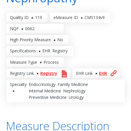
Quality ID
119
eMeasure ID
CMS134v9
NQF
0062
High Priority Measure
No
Specifications
EHR
Registry
Measure Type
Process
Registry Link
Registry
EHR Link
EHR
Specialty
Endocrinology
Family Medicine
Internal Medicine
Nephrology
Preventive Medicine
Urology
Measure Description